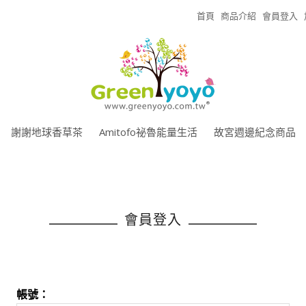
首頁
商品介紹
會員登入
謝謝地球香草茶
Amitofo祕魯能量生活
故宮週邊紀念商品
會員登入
帳號：