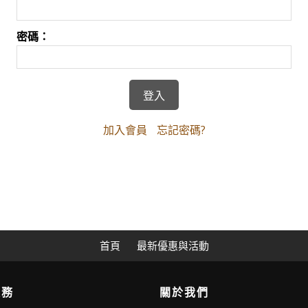
密碼：
加入會員
忘記密碼?
首頁
最新優惠與活動
服務
關於我們