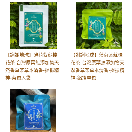
【謝謝地球】薄荷紫蘇桂
【謝謝地球】薄荷紫蘇桂
花茶-台灣原葉無添加物天
花茶-台灣原葉無添加物天
然香草茶草本清香-提振精
然香草茶草本清香-提振精
神-茶包入袋
神-鋁箔單包