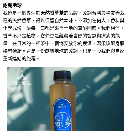
謝謝地球
我們是一個專注於
天然香草茶
的品牌，感謝台灣農場友善栽
種的天然香草，得以保留自然本味，不添加任何人工香料與
化學成份，讓每一口都是來自土地的真誠回應。我們相信，
香草不只是植物，它們更是蘊藏著自然的智慧與療癒的能
量，在日常的一杯茶中，悄悄安放你的疲憊，溫柔喚醒身體
撫慰情緒。這是一份獻給地球的感謝，也是一段我們與自然
重新連結的旅程。