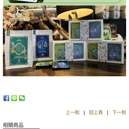
上一則
|
回上頁
|
下一則
相關商品