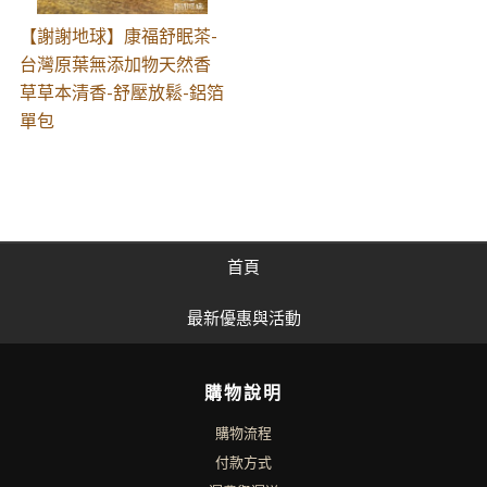
【謝謝地球】康福舒眠茶-
台灣原葉無添加物天然香
草草本清香-舒壓放鬆-鋁箔
單包
首頁
最新優惠與活動
購物說明
購物流程
付款方式