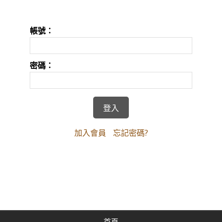
帳號：
密碼：
加入會員
忘記密碼?
首頁