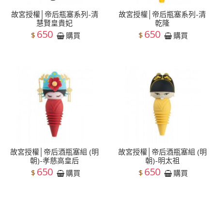
故宮授權│帝后瓶塞系列-清
故宮授權│帝后瓶塞系列-清
慧賢皇貴妃
乾隆
650
650
$
$
購買
購買
故宮授權│帝后酒瓶塞組 (明
故宮授權│帝后酒瓶塞組 (明
朝)-孝慈高皇后
朝)-明太祖
650
650
$
$
購買
購買