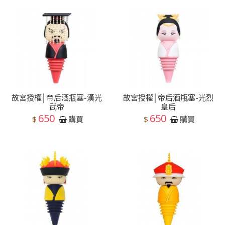
故宮授權│帝后酒瓶塞-漢光
故宮授權│帝后酒瓶塞-光烈
武帝
皇后
650
650
$
$
購買
購買